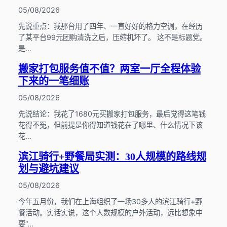
05/08/2026
先说重点：我那台用了四年、一直好好的格力空调，在经历
了某平台99元团购清洗之后，压缩机坏了。 这不是标题党。
是…
搬家打包服务值不值？两室一厅全程体验
下来的一笔细账
05/08/2026
先说结论：我花了1680元买搬家打包服务，最后觉得这笔钱
花得不冤，但前提是你得知道钱花在了哪里、什么情况下该
花…
滨江骑行+野餐局实测：30人规模的路线规
划与避坑建议
05/08/2026
今年五月份，我们在上海组织了一场30多人的滨江骑行+野
餐活动。实话实说，这个人数规模的户外活动，远比想象中
要“…