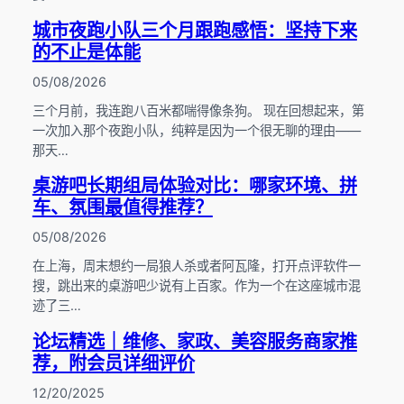
城市夜跑小队三个月跟跑感悟：坚持下来
的不止是体能
05/08/2026
三个月前，我连跑八百米都喘得像条狗。 现在回想起来，第
一次加入那个夜跑小队，纯粹是因为一个很无聊的理由——
那天…
桌游吧长期组局体验对比：哪家环境、拼
车、氛围最值得推荐？
05/08/2026
在上海，周末想约一局狼人杀或者阿瓦隆，打开点评软件一
搜，跳出来的桌游吧少说有上百家。作为一个在这座城市混
迹了三…
论坛精选｜维修、家政、美容服务商家推
荐，附会员详细评价
12/20/2025