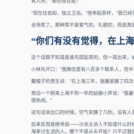
有人问：“那你现在呢？”
“现在住自如，独立卫浴。”他举起茶杯，“我已经
全场笑了。那种笑不是客气的、礼貌的，而是真的
“你们有没有觉得，在上海
这个话题不知道是谁先提起来的，但一提出来，
小林先开口：“我微信里有八百多个联系人，但
戴帽子的男生说：“在上海三年，我搬家搬了四次
旁边一个刚来上海不到一年的姑娘小声说：“我
很热闹。”
这句话说出口的时候，空气安静了几秒。没有人
后来反而是杨爷叔——沙龙主讲人不知道什么时
海来讨生活的人，哪个不是从头开始？只不过我