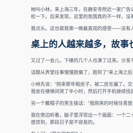
她叫小林，来上海三年，在静安寺附近一家广告
松一下。后来发现，这里的氛围真的不一样，没
我点头。这也是我第一晚最直观的感受——没有
桌上的人越来越多，故事
又过了一会儿，下楼的几个人也凑了过来。沙发
话题从弄堂往事慢慢跑偏了，跑到了“来上海之后
小林先说：“刚来那年租房子，被二房东骗了。
我坐在楼梯间哭了半小时，然后打开手机继续找房
另一个戴帽子的男生接话：“我刚来的时候住青
我在旁边听着，脑子里浮现出一个画面：一个二
感觉到，那段日子是不容易的。