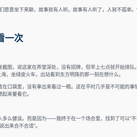
们愿意坐下来聊，故事就有人听。故事有人听了，人就不孤单。
看一次
张截图，说这家在弄堂深处，没有招牌，但早上七点就开始排队
上海，坐绿皮火车，出站看到东方明珠的那一刻在想什么。
放在口袋里，没有拿出来看过一眼。这在平时几乎是不可能的事
想起来要看它。
人多么健谈。而是因为——我终于在一个场合里，找到了可以“不
说出来合不合适”。