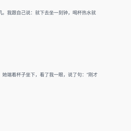
机。我跟自己说：就下去坐一刻钟，喝杯热水就
。她端着杯子坐下，看了我一眼，说了句：“刚才