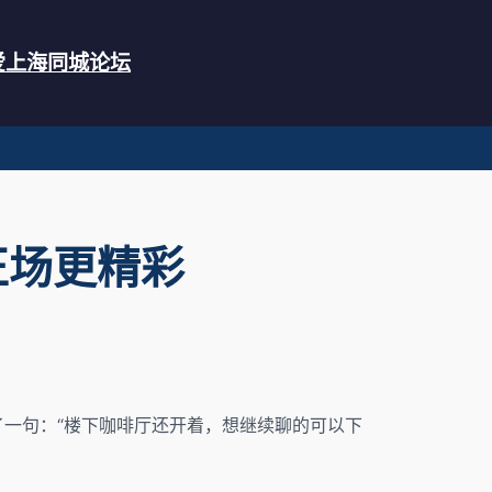
爱上海同城论坛
正场更精彩
了一句：“楼下咖啡厅还开着，想继续聊的可以下