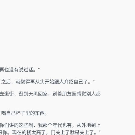
再也没有说过话。”
了之后，就懒得再从头开始跟人介绍自己了。”
人去逛街，逛到天黑回家，刷着朋友圈感觉别人都
，喝自己杯子里的东西。
“你们讲的这些啊，我那个年代也有。从外地到上
识你。现在的楼太高了，门关上了就是关上了。”