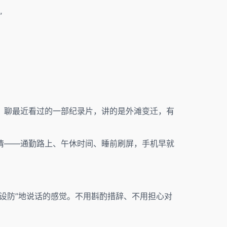
”
。聊最近看过的一部纪录片，讲的是外滩变迁，有
情——通勤路上、午休时间、睡前刷屏，手机早就
设防”地说话的感觉。不用斟酌措辞、不用担心对