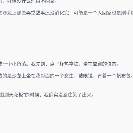
的，好像没什么理由不回家。
是沙龙上那些弄堂故事还没消化完，可能是一个人回家也是刷手
成一个小角落。我先到，点了杯热拿铁，坐在靠窗的位置。
边的是沙龙上坐在我对面的一个女生，戴眼镜，背着一个帆布包
碰到天花板”的时候，我确实没忍住笑了出来。