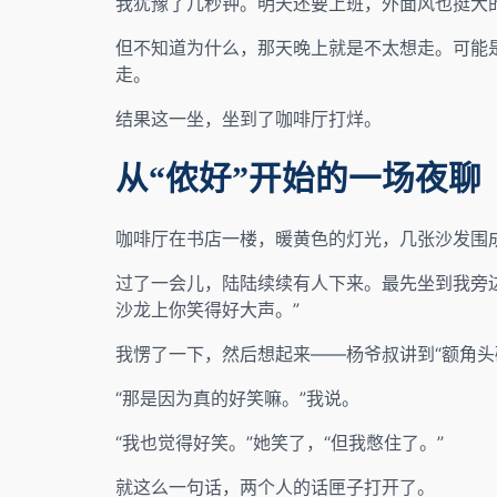
我犹豫了几秒钟。明天还要上班，外面风也挺大
但不知道为什么，那天晚上就是不太想走。可能
走。
结果这一坐，坐到了咖啡厅打烊。
从“侬好”开始的一场夜聊
咖啡厅在书店一楼，暖黄色的灯光，几张沙发围
过了一会儿，陆陆续续有人下来。最先坐到我旁
沙龙上你笑得好大声。”
我愣了一下，然后想起来——杨爷叔讲到“额角头
“那是因为真的好笑嘛。”我说。
“我也觉得好笑。”她笑了，“但我憋住了。”
就这么一句话，两个人的话匣子打开了。