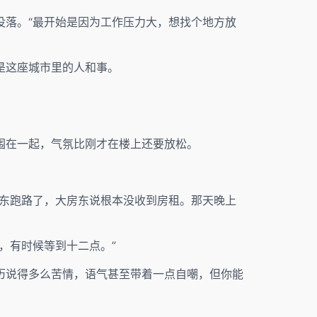
没落。“最开始是因为工作压力大，想找个地方放
是这座城市里的人和事。
围在一起，气氛比刚才在楼上还要放松。
房东跑路了，大房东说根本没收到房租。那天晚上
，有时候等到十二点。”
历说得多么苦情，语气甚至带着一点自嘲，但你能