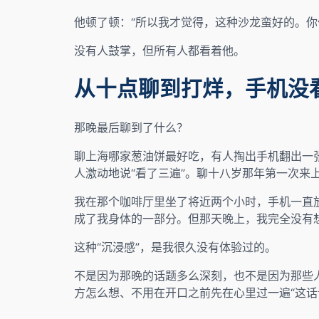
他顿了顿：“所以我才觉得，这种沙龙蛮好的。你
没有人鼓掌，但所有人都看着他。
从十点聊到打烊，手机没
那晚最后聊到了什么？
聊上海哪家葱油饼最好吃，有人掏出手机翻出一
人激动地说“看了三遍”。聊十八岁那年第一次来
我在那个咖啡厅里坐了将近两个小时，手机一直
成了我身体的一部分。但那天晚上，我完全没有
这种“沉浸感”，是我很久没有体验过的。
不是因为那晚的话题多么深刻，也不是因为那些
方怎么想、不用在开口之前先在心里过一遍“这话