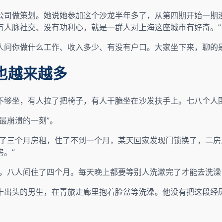
公司做策划。她说她参加这个沙龙半年多了，从第四期开始一期
有人脉社交、没有功利心，就是一群人对上海这座城市有好奇。”
人问你做什么工作、收入多少、有没有户口。大家坐下来，聊的
也越来越多
不够坐，有人拉了把椅子，有人干脆坐在沙发扶手上。七八个人
最崩溃的一刻”。
交了三个月房租，住了不到一个月，某天回家发现门锁换了，二
。”
旅，八人间住了四个月。每天晚上都要等别人洗漱完了才能去洗澡
十出头的男生，在青旅走廊里抱着脸盆等洗澡。他没有把这段经