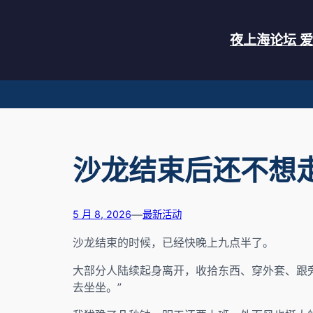
夜上海论坛 
沙龙结束后还不想
—
5 月 8, 2026
最新活动
沙龙结束的时候，已经快晚上九点半了。
大部分人陆续起身离开，收拾东西、穿外套、跟旁
去坐坐。”