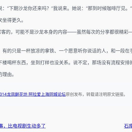
：“下期沙龙你还来吗？”我说来。她说：“那到时候咖啡厅见。”
次坐得更久。
”常客的，可能不是沙龙本身的内容——虽然每次的分享都很精彩
。有的只是一杯放凉的拿铁、一个愿意听你说话的人，和一段在
下楼喝杯东西，坐到打样也没关系。说不定，那场没有流程安排
的理由。
314龙凤鲜花坊 阿拉爱上海同城论坛
原创发布，转载请注明原文链接。
事，比电视剧生动多了
石